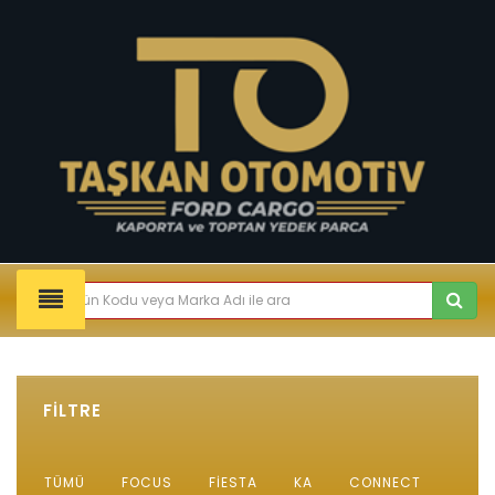
FİLTRE
TÜMÜ
FOCUS
FIESTA
KA
CONNECT