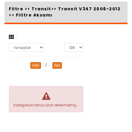
Filtre >>
Transit
>>
Transit V347 2006-2012
>>
Filitre Aksamı
/
Geri
İleri
Kategoriye henüz ürün eklenmemiş...