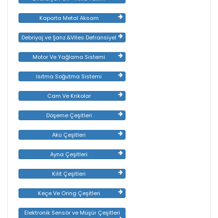
Kaporta Metal Aksam
Debriyaj ve Şanz.&Vites Defransiyel
Motor Ve Yağlama Sistemi
Isıtma Soğutma Sistemi
Cam Ve Krikolar
Döşeme Çeşitleri
Akü Çeşitleri
Ayna Çeşitleri
Kilit Çeşitleri
Keçe Ve Oring Çeşitleri
Elektronik Sensör ve Müşür Çeşitleri