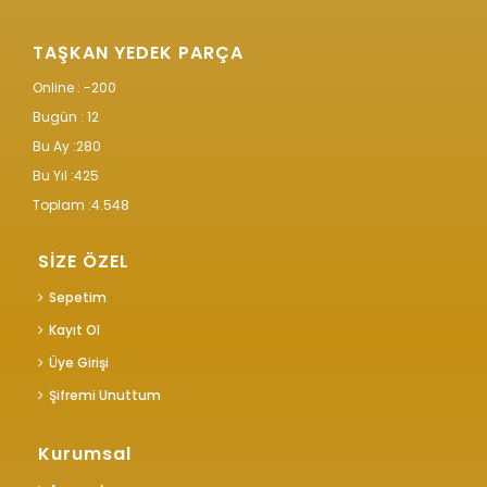
TAŞKAN YEDEK PARÇA
Online : -200
Bugün :
12
Bu Ay :
280
Bu Yıl :
425
Toplam :
4.548
SİZE ÖZEL
Sepetim
Kayıt Ol
Üye Girişi
Şifremi Unuttum
Kurumsal