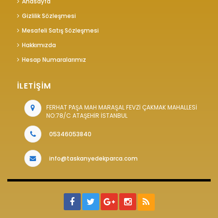
Anasayfa
Gizlilik Sözleşmesi
Mesafeli Satış Sözleşmesi
Hakkımızda
Hesap Numaralarımız
İLETİŞİM
FERHAT PAŞA MAH MARAŞAL FEVZİ ÇAKMAK MAHALLESİ
NO:78/C ATAŞEHİR İSTANBUL
05346053840
info@taskanyedekparca.com